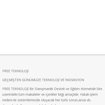
FREE TEKNOLOJİ
GEÇMİŞTEN GÜNÜMÜZE TEKNOLOJİ VE İNOVASYON
FREE TEKNOLOJİ Bir Danışmanlık Destek ve Eğitim Hizmetidir.Site
üzerindeki tüm makaleler ve içerikler bilgi amaçlıdır. Hatalı işlem
nedeni ile sistemlerinizde oluşacak her türlü sorun,arıza vb..