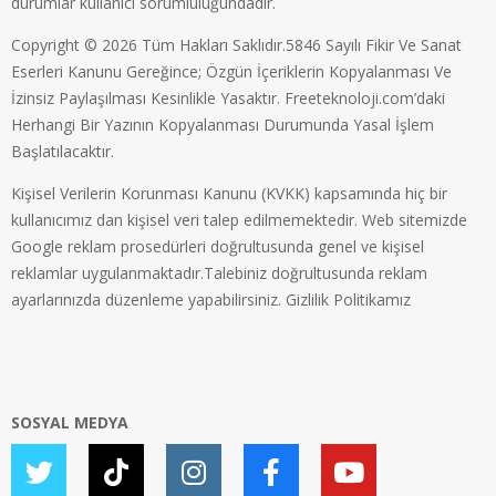
durumlar kullanıcı sorumluluğundadır.
Copyright © 2026 Tüm Hakları Saklıdır.5846 Sayılı Fikir Ve Sanat
Eserleri Kanunu Gereğince; Özgün İçeriklerin Kopyalanması Ve
İzinsiz Paylaşılması Kesinlikle Yasaktır. Freeteknoloji.com’daki
Herhangi Bir Yazının Kopyalanması Durumunda Yasal İşlem
Başlatılacaktır.
Kişisel Verilerin Korunması Kanunu (KVKK) kapsamında hiç bir
kullanıcımız dan kişisel veri talep edilmemektedir. Web sitemizde
Google reklam prosedürleri doğrultusunda genel ve kişisel
reklamlar uygulanmaktadır.Talebiniz doğrultusunda reklam
ayarlarınızda düzenleme yapabilirsiniz.
Gizlilik Politikamız
SOSYAL MEDYA