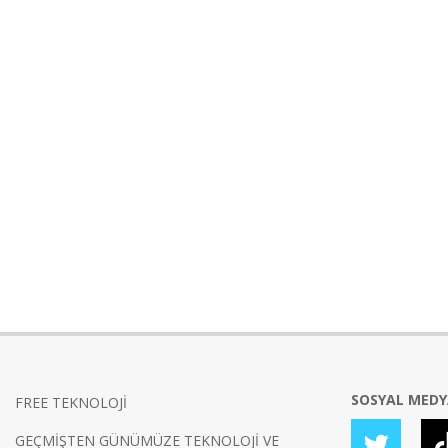
SOSYAL MED
FREE TEKNOLOJİ
GEÇMİŞTEN GÜNÜMÜZE TEKNOLOJİ VE