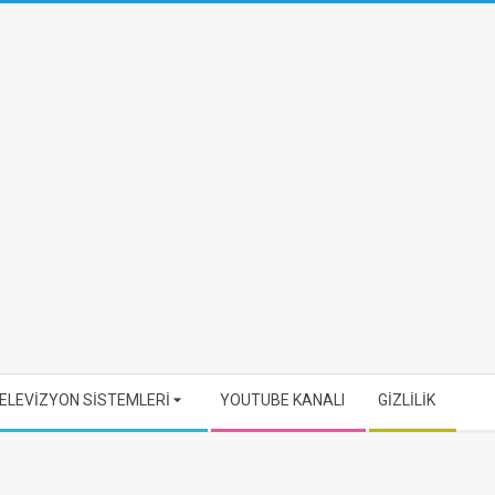
ELEVİZYON SİSTEMLERİ
YOUTUBE KANALI
GİZLİLİK