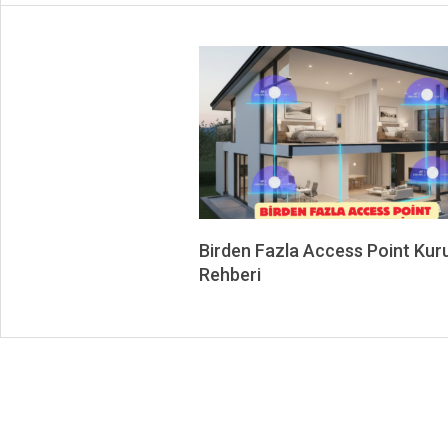
Birden Fazla Access Point Kur
Rehberi
2026-
02-
24