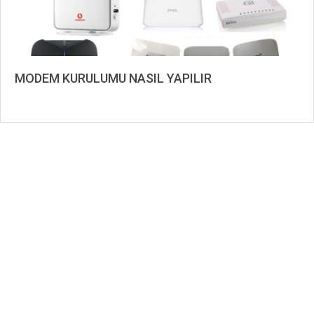
MODEM KURULUMU NASIL YAPILIR
2024-
03-
13