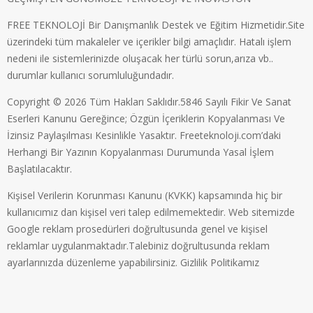
FREE TEKNOLOJİ Bir Danışmanlık Destek ve Eğitim Hizmetidir.Site
üzerindeki tüm makaleler ve içerikler bilgi amaçlıdır. Hatalı işlem
nedeni ile sistemlerinizde oluşacak her türlü sorun,arıza vb..
durumlar kullanıcı sorumluluğundadır.
Copyright © 2026 Tüm Hakları Saklıdır.5846 Sayılı Fikir Ve Sanat
Eserleri Kanunu Gereğince; Özgün İçeriklerin Kopyalanması Ve
İzinsiz Paylaşılması Kesinlikle Yasaktır. Freeteknoloji.com’daki
Herhangi Bir Yazının Kopyalanması Durumunda Yasal İşlem
Başlatılacaktır.
Kişisel Verilerin Korunması Kanunu (KVKK) kapsamında hiç bir
kullanıcımız dan kişisel veri talep edilmemektedir. Web sitemizde
Google reklam prosedürleri doğrultusunda genel ve kişisel
reklamlar uygulanmaktadır.Talebiniz doğrultusunda reklam
ayarlarınızda düzenleme yapabilirsiniz.
Gizlilik Politikamız