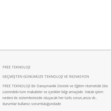
FREE TEKNOLOJİ
GEÇMİŞTEN GÜNÜMÜZE TEKNOLOJİ VE İNOVASYON
FREE TEKNOLOJİ Bir Danışmanlık Destek ve Eğitim Hizmetidir.Site
üzerindeki tüm makaleler ve içerikler bilgi amaçlıdır. Hatalı işlem
nedeni ile sistemlerinizde oluşacak her türlü sorun,arıza vb..
durumlar kullanıcı sorumluluğundadır.