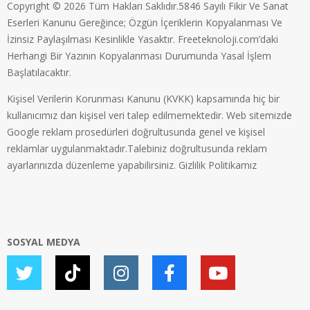
Copyright © 2026 Tüm Hakları Saklıdır.5846 Sayılı Fikir Ve Sanat
Eserleri Kanunu Gereğince; Özgün İçeriklerin Kopyalanması Ve
İzinsiz Paylaşılması Kesinlikle Yasaktır. Freeteknoloji.com’daki
Herhangi Bir Yazının Kopyalanması Durumunda Yasal İşlem
Başlatılacaktır.
Kişisel Verilerin Korunması Kanunu (KVKK) kapsamında hiç bir
kullanıcımız dan kişisel veri talep edilmemektedir. Web sitemizde
Google reklam prosedürleri doğrultusunda genel ve kişisel
reklamlar uygulanmaktadır.Talebiniz doğrultusunda reklam
ayarlarınızda düzenleme yapabilirsiniz.
Gizlilik Politikamız
SOSYAL MEDYA