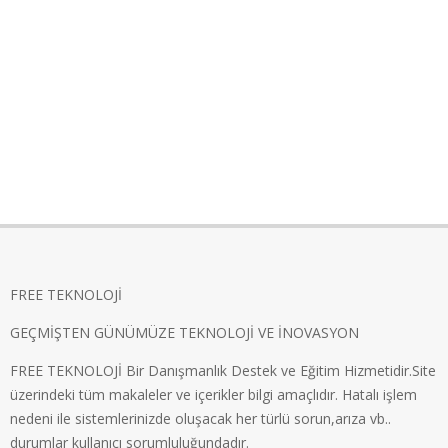
FREE TEKNOLOJİ
GEÇMİŞTEN GÜNÜMÜZE TEKNOLOJİ VE İNOVASYON
FREE TEKNOLOJİ Bir Danışmanlık Destek ve Eğitim Hizmetidir.Site
üzerindeki tüm makaleler ve içerikler bilgi amaçlıdır. Hatalı işlem
nedeni ile sistemlerinizde oluşacak her türlü sorun,arıza vb..
durumlar kullanıcı sorumluluğundadır.