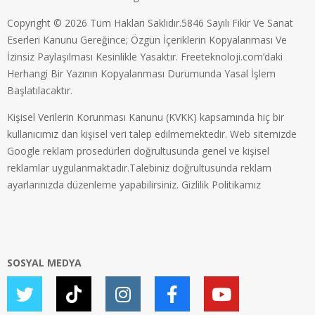
Copyright © 2026 Tüm Hakları Saklıdır.5846 Sayılı Fikir Ve Sanat
Eserleri Kanunu Gereğince; Özgün İçeriklerin Kopyalanması Ve
İzinsiz Paylaşılması Kesinlikle Yasaktır. Freeteknoloji.com’daki
Herhangi Bir Yazının Kopyalanması Durumunda Yasal İşlem
Başlatılacaktır.
Kişisel Verilerin Korunması Kanunu (KVKK) kapsamında hiç bir
kullanıcımız dan kişisel veri talep edilmemektedir. Web sitemizde
Google reklam prosedürleri doğrultusunda genel ve kişisel
reklamlar uygulanmaktadır.Talebiniz doğrultusunda reklam
ayarlarınızda düzenleme yapabilirsiniz.
Gizlilik Politikamız
SOSYAL MEDYA