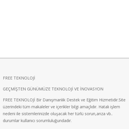
FREE TEKNOLOJİ
GEÇMİŞTEN GÜNÜMÜZE TEKNOLOJİ VE İNOVASYON
FREE TEKNOLOJİ Bir Danışmanlık Destek ve Eğitim Hizmetidir.Site
üzerindeki tüm makaleler ve içerikler bilgi amaçlıdır. Hatalı işlem
nedeni ile sistemlerinizde oluşacak her türlü sorun,arıza vb..
durumlar kullanıcı sorumluluğundadır.