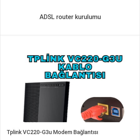
ADSL router kurulumu
Tplink VC220-G3u Modem Bağlantısı
2025-