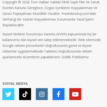
Copyright © 2026 Tüm Hakları Saklıdır.5846 Sayılı Fikir Ve Sanat
Eserleri Kanunu Gereğince; Özgün İçeriklerin Kopyalanması Ve
İzinsiz Paylaşılması Kesinlikle Yasaktır. Freeteknoloji.com’daki
Herhangi Bir Yazının Kopyalanması Durumunda Yasal İşlem
Başlatılacaktır.
Kişisel Verilerin Korunması Kanunu (KVKK) kapsamında hiç bir
kullanıcımız dan kişisel veri talep edilmemektedir. Web sitemizde
Google reklam prosedürleri doğrultusunda genel ve kişisel
reklamlar uygulanmaktadır.Talebiniz doğrultusunda reklam
ayarlarınızda düzenleme yapabilirsiniz.
Gizlilik Politikamız
SOSYAL MEDYA