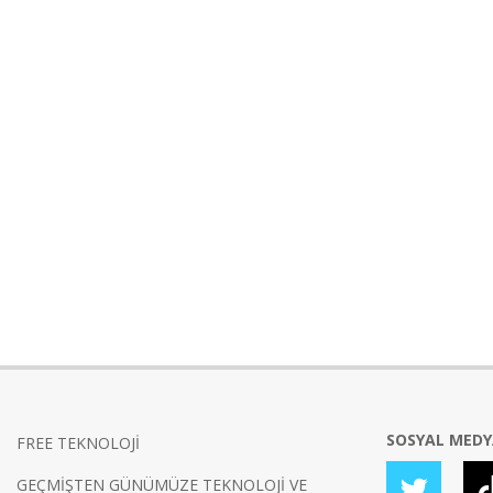
SOSYAL MED
FREE TEKNOLOJİ
GEÇMİŞTEN GÜNÜMÜZE TEKNOLOJİ VE