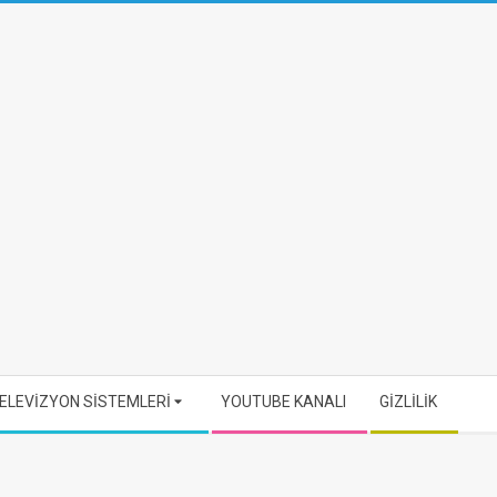
ELEVİZYON SİSTEMLERİ
YOUTUBE KANALI
GİZLİLİK