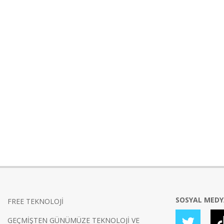
SOSYAL MED
FREE TEKNOLOJİ
GEÇMİŞTEN GÜNÜMÜZE TEKNOLOJİ VE