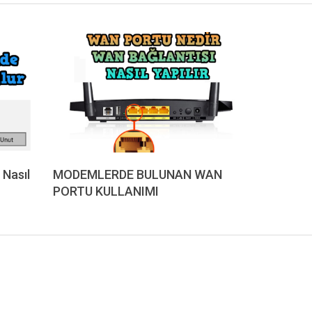
 Nasıl
MODEMLERDE BULUNAN WAN
PORTU KULLANIMI
2023-
02-
22