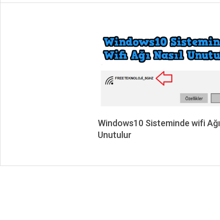
Windows10 Sisteminde wifi Ağı
Unutulur
2023-
04-
01