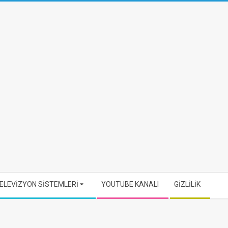
ELEVİZYON SİSTEMLERİ
YOUTUBE KANALI
GİZLİLİK