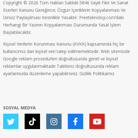
Copyright © 2026 Tüm Hakları Saklıdır.5846 Sayılı Fikir Ve Sanat
Eserleri Kanunu Gereğince; Özgün İçeriklerin Kopyalanması Ve
İzinsiz Paylaşılması Kesinlikle Yasaktır. Freeteknoloji.com’daki
Herhangi Bir Yazının Kopyalanması Durumunda Yasal İşlem
Başlatılacaktır.
Kişisel Verilerin Korunması Kanunu (KVKK) kapsamında hiç bir
kullanıcımız dan kişisel veri talep edilmemektedir. Web sitemizde
Google reklam prosedürleri doğrultusunda genel ve kişisel
reklamlar uygulanmaktadır.Talebiniz doğrultusunda reklam
ayarlarınızda düzenleme yapabilirsiniz.
Gizlilik Politikamız
SOSYAL MEDYA