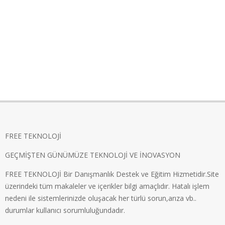
FREE TEKNOLOJİ
GEÇMİŞTEN GÜNÜMÜZE TEKNOLOJİ VE İNOVASYON
FREE TEKNOLOJİ Bir Danışmanlık Destek ve Eğitim Hizmetidir.Site
üzerindeki tüm makaleler ve içerikler bilgi amaçlıdır. Hatalı işlem
nedeni ile sistemlerinizde oluşacak her türlü sorun,arıza vb..
durumlar kullanıcı sorumluluğundadır.