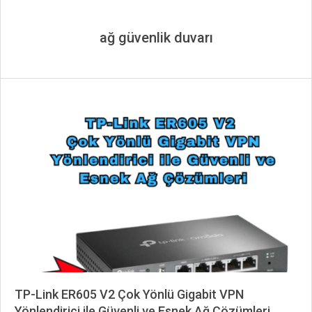
ağ güvenlik duvarı
TP-Link ER605 V2 Çok Yönlü Gigabit VPN
Yönlendirici ile Güvenli ve Esnek Ağ Çözümleri