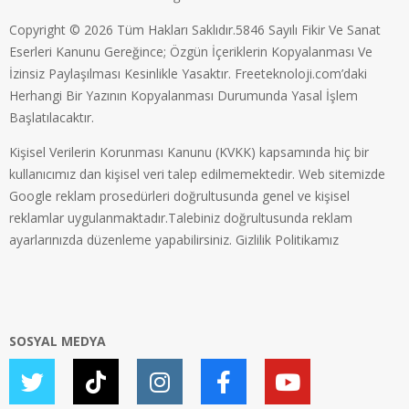
Copyright © 2026 Tüm Hakları Saklıdır.5846 Sayılı Fikir Ve Sanat
Eserleri Kanunu Gereğince; Özgün İçeriklerin Kopyalanması Ve
İzinsiz Paylaşılması Kesinlikle Yasaktır. Freeteknoloji.com’daki
Herhangi Bir Yazının Kopyalanması Durumunda Yasal İşlem
Başlatılacaktır.
Kişisel Verilerin Korunması Kanunu (KVKK) kapsamında hiç bir
kullanıcımız dan kişisel veri talep edilmemektedir. Web sitemizde
Google reklam prosedürleri doğrultusunda genel ve kişisel
reklamlar uygulanmaktadır.Talebiniz doğrultusunda reklam
ayarlarınızda düzenleme yapabilirsiniz.
Gizlilik Politikamız
SOSYAL MEDYA