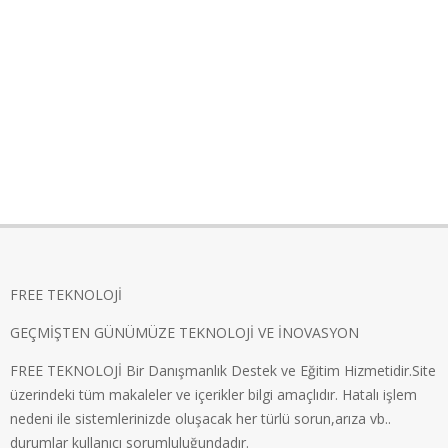
FREE TEKNOLOJİ
GEÇMİŞTEN GÜNÜMÜZE TEKNOLOJİ VE İNOVASYON
FREE TEKNOLOJİ Bir Danışmanlık Destek ve Eğitim Hizmetidir.Site
üzerindeki tüm makaleler ve içerikler bilgi amaçlıdır. Hatalı işlem
nedeni ile sistemlerinizde oluşacak her türlü sorun,arıza vb..
durumlar kullanıcı sorumluluğundadır.