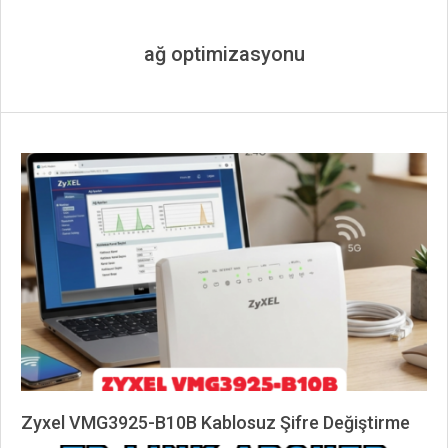
ağ optimizasyonu
Zyxel VMG3925-B10B Kablosuz Şifre Değiştirme
2026-