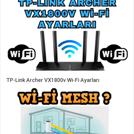
05-
12
TP-Link Archer VX1800v Wi-Fi Ayarları
2025-
06-
14