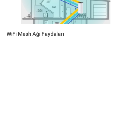
WiFi Mesh Ağı Faydaları
2023-
06-
01