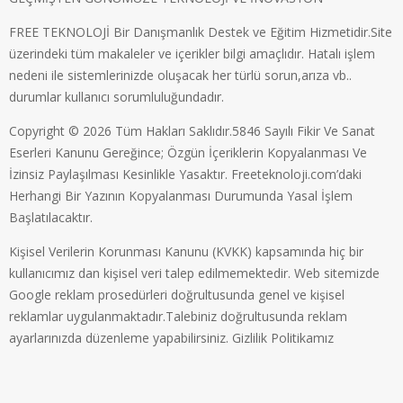
FREE TEKNOLOJİ Bir Danışmanlık Destek ve Eğitim Hizmetidir.Site
üzerindeki tüm makaleler ve içerikler bilgi amaçlıdır. Hatalı işlem
nedeni ile sistemlerinizde oluşacak her türlü sorun,arıza vb..
durumlar kullanıcı sorumluluğundadır.
Copyright © 2026 Tüm Hakları Saklıdır.5846 Sayılı Fikir Ve Sanat
Eserleri Kanunu Gereğince; Özgün İçeriklerin Kopyalanması Ve
İzinsiz Paylaşılması Kesinlikle Yasaktır. Freeteknoloji.com’daki
Herhangi Bir Yazının Kopyalanması Durumunda Yasal İşlem
Başlatılacaktır.
Kişisel Verilerin Korunması Kanunu (KVKK) kapsamında hiç bir
kullanıcımız dan kişisel veri talep edilmemektedir. Web sitemizde
Google reklam prosedürleri doğrultusunda genel ve kişisel
reklamlar uygulanmaktadır.Talebiniz doğrultusunda reklam
ayarlarınızda düzenleme yapabilirsiniz.
Gizlilik Politikamız