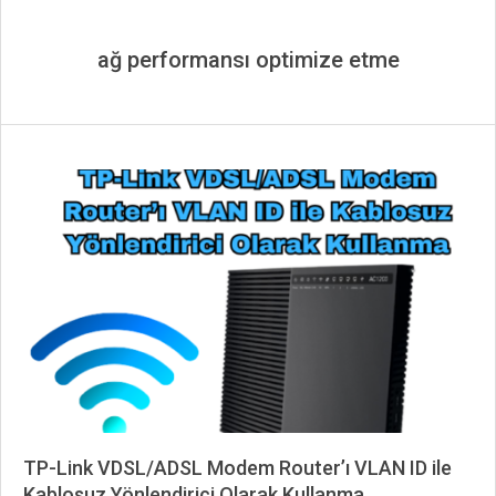
ağ performansı optimize etme
TP-Link VDSL/ADSL Modem Router’ı VLAN ID ile
Kablosuz Yönlendirici Olarak Kullanma