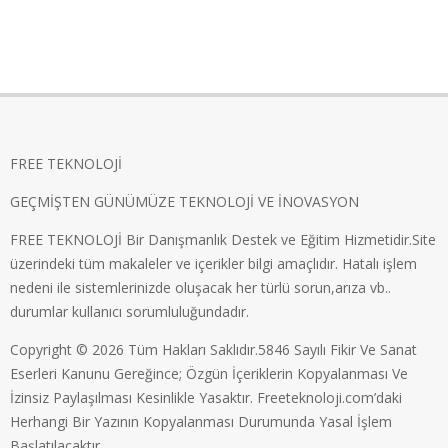
FREE TEKNOLOJİ
GEÇMİŞTEN GÜNÜMÜZE TEKNOLOJİ VE İNOVASYON
FREE TEKNOLOJİ Bir Danışmanlık Destek ve Eğitim Hizmetidir.Site
üzerindeki tüm makaleler ve içerikler bilgi amaçlıdır. Hatalı işlem
nedeni ile sistemlerinizde oluşacak her türlü sorun,arıza vb..
durumlar kullanıcı sorumluluğundadır.
Copyright © 2026 Tüm Hakları Saklıdır.5846 Sayılı Fikir Ve Sanat
Eserleri Kanunu Gereğince; Özgün İçeriklerin Kopyalanması Ve
İzinsiz Paylaşılması Kesinlikle Yasaktır. Freeteknoloji.com’daki
Herhangi Bir Yazının Kopyalanması Durumunda Yasal İşlem
Başlatılacaktır.