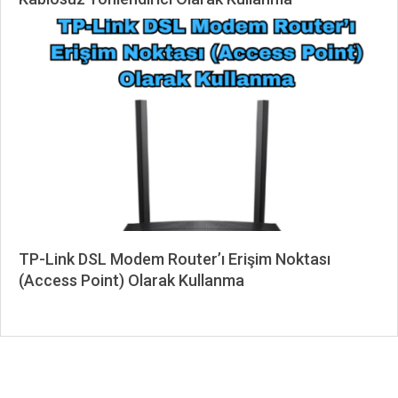
2025-
06-
18
TP-Link DSL Modem Router’ı Erişim Noktası
(Access Point) Olarak Kullanma
2025-
06-
18