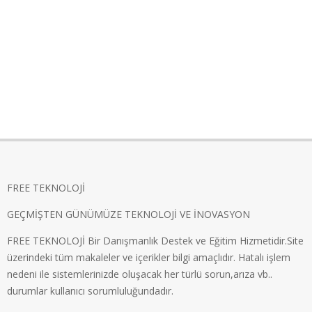
FREE TEKNOLOJİ
GEÇMİŞTEN GÜNÜMÜZE TEKNOLOJİ VE İNOVASYON
FREE TEKNOLOJİ Bir Danışmanlık Destek ve Eğitim Hizmetidir.Site
üzerindeki tüm makaleler ve içerikler bilgi amaçlıdır. Hatalı işlem
nedeni ile sistemlerinizde oluşacak her türlü sorun,arıza vb..
durumlar kullanıcı sorumluluğundadır.