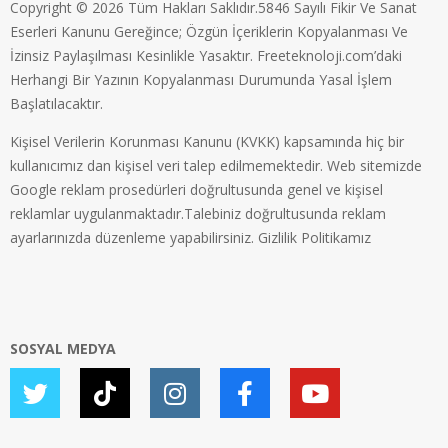
Copyright © 2026 Tüm Hakları Saklıdır.5846 Sayılı Fikir Ve Sanat
Eserleri Kanunu Gereğince; Özgün İçeriklerin Kopyalanması Ve
İzinsiz Paylaşılması Kesinlikle Yasaktır. Freeteknoloji.com’daki
Herhangi Bir Yazının Kopyalanması Durumunda Yasal İşlem
Başlatılacaktır.
Kişisel Verilerin Korunması Kanunu (KVKK) kapsamında hiç bir
kullanıcımız dan kişisel veri talep edilmemektedir. Web sitemizde
Google reklam prosedürleri doğrultusunda genel ve kişisel
reklamlar uygulanmaktadır.Talebiniz doğrultusunda reklam
ayarlarınızda düzenleme yapabilirsiniz.
Gizlilik Politikamız
SOSYAL MEDYA