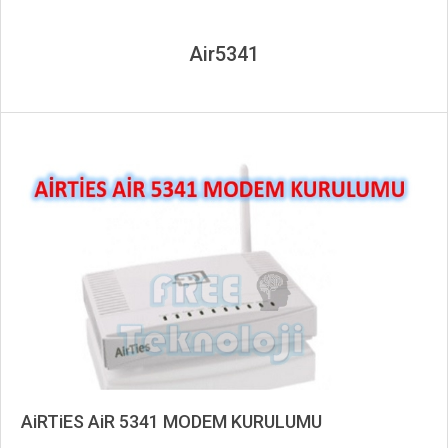
Air5341
AiRTiES AiR 5341 MODEM KURULUMU
2019-