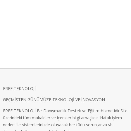
FREE TEKNOLOJİ
GEÇMİŞTEN GÜNÜMÜZE TEKNOLOJİ VE İNOVASYON
FREE TEKNOLOJİ Bir Danışmanlık Destek ve Eğitim Hizmetidir.Site
üzerindeki tüm makaleler ve içerikler bilgi amaçlıdır. Hatalı işlem
nedeni ile sistemlerinizde oluşacak her türlü sorun,arıza vb..