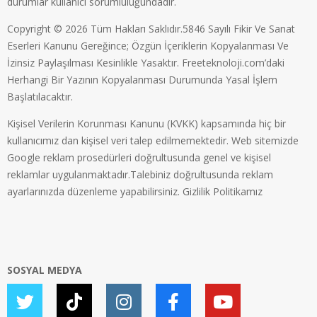
durumlar kullanıcı sorumluluğundadır.
Copyright © 2026 Tüm Hakları Saklıdır.5846 Sayılı Fikir Ve Sanat
Eserleri Kanunu Gereğince; Özgün İçeriklerin Kopyalanması Ve
İzinsiz Paylaşılması Kesinlikle Yasaktır. Freeteknoloji.com’daki
Herhangi Bir Yazının Kopyalanması Durumunda Yasal İşlem
Başlatılacaktır.
Kişisel Verilerin Korunması Kanunu (KVKK) kapsamında hiç bir
kullanıcımız dan kişisel veri talep edilmemektedir. Web sitemizde
Google reklam prosedürleri doğrultusunda genel ve kişisel
reklamlar uygulanmaktadır.Talebiniz doğrultusunda reklam
ayarlarınızda düzenleme yapabilirsiniz.
Gizlilik Politikamız
SOSYAL MEDYA