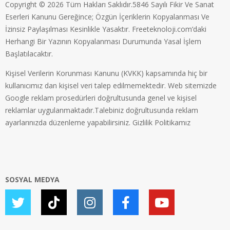
Copyright © 2026 Tüm Hakları Saklıdır.5846 Sayılı Fikir Ve Sanat
Eserleri Kanunu Gereğince; Özgün İçeriklerin Kopyalanması Ve
İzinsiz Paylaşılması Kesinlikle Yasaktır. Freeteknoloji.com’daki
Herhangi Bir Yazının Kopyalanması Durumunda Yasal İşlem
Başlatılacaktır.
Kişisel Verilerin Korunması Kanunu (KVKK) kapsamında hiç bir
kullanıcımız dan kişisel veri talep edilmemektedir. Web sitemizde
Google reklam prosedürleri doğrultusunda genel ve kişisel
reklamlar uygulanmaktadır.Talebiniz doğrultusunda reklam
ayarlarınızda düzenleme yapabilirsiniz.
Gizlilik Politikamız
SOSYAL MEDYA