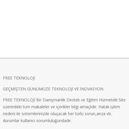
FREE TEKNOLOJİ
GEÇMİŞTEN GÜNÜMÜZE TEKNOLOJİ VE İNOVASYON
FREE TEKNOLOJİ Bir Danışmanlık Destek ve Eğitim Hizmetidir.Site
üzerindeki tüm makaleler ve içerikler bilgi amaçlıdır. Hatalı işlem
nedeni ile sistemlerinizde oluşacak her türlü sorun,arıza vb..
durumlar kullanıcı sorumluluğundadır.