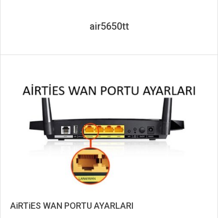
air5650tt
AiRTiES WAN PORTU AYARLARI
2019-