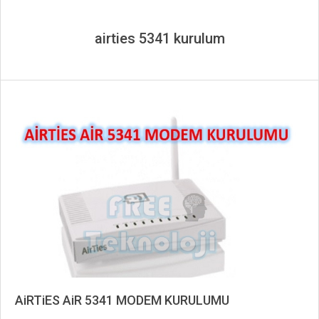
airties 5341 kurulum
AiRTiES AiR 5341 MODEM KURULUMU
2019-