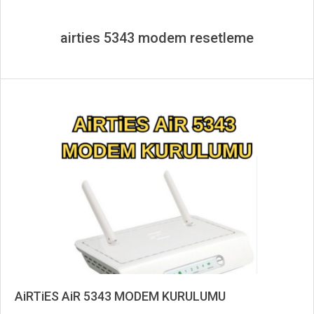
airties 5343 modem resetleme
AiRTiES AiR 5343 MODEM KURULUMU
2019-