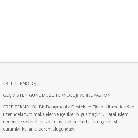
FREE TEKNOLOJİ
GEÇMİŞTEN GÜNÜMÜZE TEKNOLOJİ VE İNOVASYON
FREE TEKNOLOJİ Bir Danışmanlık Destek ve Eğitim Hizmetidir.Site
üzerindeki tüm makaleler ve içerikler bilgi amaçlıdır. Hatalı işlem
nedeni ile sistemlerinizde oluşacak her türlü sorun,arıza vb..
durumlar kullanıcı sorumluluğundadır.