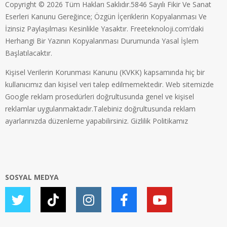
Copyright © 2026 Tüm Hakları Saklıdır.5846 Sayılı Fikir Ve Sanat
Eserleri Kanunu Gereğince; Özgün İçeriklerin Kopyalanması Ve
İzinsiz Paylaşılması Kesinlikle Yasaktır. Freeteknoloji.com’daki
Herhangi Bir Yazının Kopyalanması Durumunda Yasal İşlem
Başlatılacaktır.
Kişisel Verilerin Korunması Kanunu (KVKK) kapsamında hiç bir
kullanıcımız dan kişisel veri talep edilmemektedir. Web sitemizde
Google reklam prosedürleri doğrultusunda genel ve kişisel
reklamlar uygulanmaktadır.Talebiniz doğrultusunda reklam
ayarlarınızda düzenleme yapabilirsiniz.
Gizlilik Politikamız
SOSYAL MEDYA