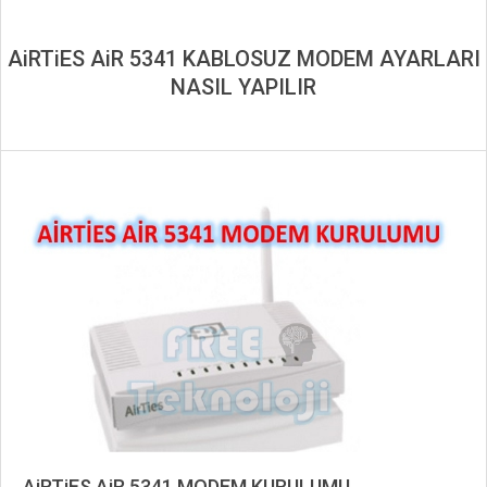
AiRTiES AiR 5341 KABLOSUZ MODEM AYARLARI
NASIL YAPILIR
AiRTiES AiR 5341 MODEM KURULUMU