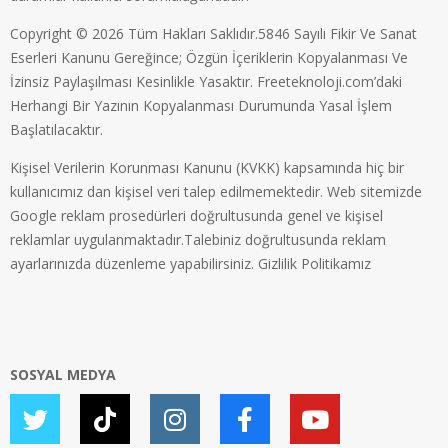
Copyright © 2026 Tüm Hakları Saklıdır.5846 Sayılı Fikir Ve Sanat
Eserleri Kanunu Gereğince; Özgün İçeriklerin Kopyalanması Ve
İzinsiz Paylaşılması Kesinlikle Yasaktır. Freeteknoloji.com’daki
Herhangi Bir Yazının Kopyalanması Durumunda Yasal İşlem
Başlatılacaktır.
Kişisel Verilerin Korunması Kanunu (KVKK) kapsamında hiç bir
kullanıcımız dan kişisel veri talep edilmemektedir. Web sitemizde
Google reklam prosedürleri doğrultusunda genel ve kişisel
reklamlar uygulanmaktadır.Talebiniz doğrultusunda reklam
ayarlarınızda düzenleme yapabilirsiniz.
Gizlilik Politikamız
SOSYAL MEDYA