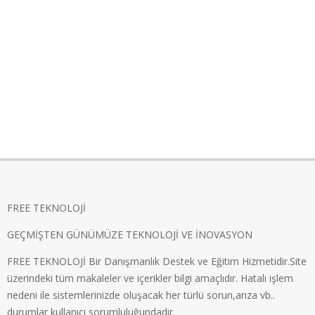
FREE TEKNOLOJİ
GEÇMİŞTEN GÜNÜMÜZE TEKNOLOJİ VE İNOVASYON
FREE TEKNOLOJİ Bir Danışmanlık Destek ve Eğitim Hizmetidir.Site
üzerindeki tüm makaleler ve içerikler bilgi amaçlıdır. Hatalı işlem
nedeni ile sistemlerinizde oluşacak her türlü sorun,arıza vb..
durumlar kullanıcı sorumluluğundadır.