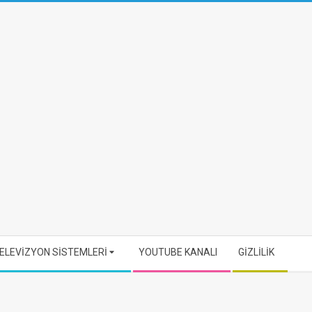
ELEVİZYON SİSTEMLERİ
YOUTUBE KANALI
GİZLİLİK