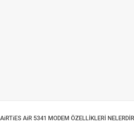
AiRTiES AiR 5341 MODEM ÖZELLİKLERİ NELERDİ