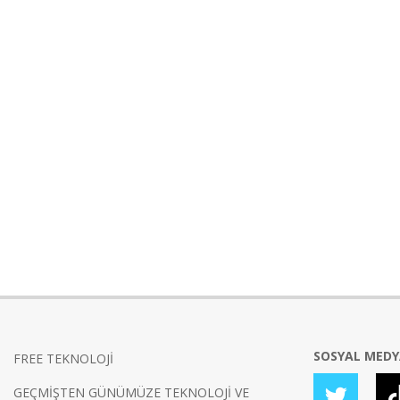
SOSYAL MED
FREE TEKNOLOJİ
GEÇMİŞTEN GÜNÜMÜZE TEKNOLOJİ VE