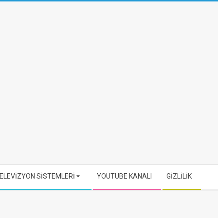
ELEVİZYON SİSTEMLERİ
YOUTUBE KANALI
GİZLİLİK