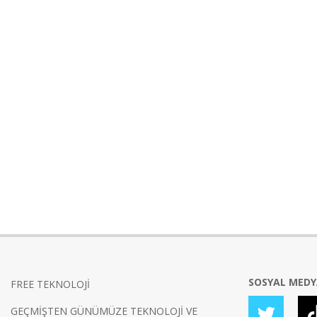
SOSYAL MED
FREE TEKNOLOJİ
GEÇMİŞTEN GÜNÜMÜZE TEKNOLOJİ VE