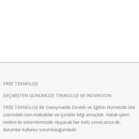
FREE TEKNOLOJİ
GEÇMİŞTEN GÜNÜMÜZE TEKNOLOJİ VE İNOVASYON
FREE TEKNOLOJİ Bir Danışmanlık Destek ve Eğitim Hizmetidir.Site
üzerindeki tüm makaleler ve içerikler bilgi amaçlıdır. Hatalı işlem
nedeni ile sistemlerinizde oluşacak her türlü sorun,arıza vb..
durumlar kullanıcı sorumluluğundadır.