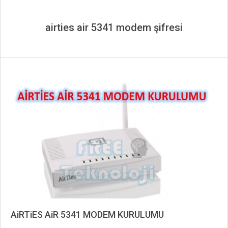
airties air 5341 modem şifresi
AiRTiES AiR 5341 MODEM KURULUMU
2019-