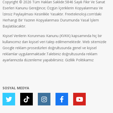
Copyright © 2026 Tüm Hakları Saklıdır.5846 Sayılı Fikir Ve Sanat
Eserleri Kanunu Gereğince; Özgün İçeriklerin Kopyalanması Ve
İzinsiz Paylaşılması Kesinlikle Yasaktır. Freeteknoloji.com’daki
Herhangi Bir Yazının Kopyalanması Durumunda Yasal İşlem
Başlatılacaktır.
Kişisel Verilerin Korunması Kanunu (KVKK) kapsamında hiç bir
kullanıcımız dan kişisel veri talep edilmemektedir. Web sitemizde
Google reklam prosedürleri doğrultusunda genel ve kişisel
reklamlar uygulanmaktadır.Talebiniz doğrultusunda reklam
ayarlarınızda düzenleme yapabilirsiniz.
Gizlilik Politikamız
SOSYAL MEDYA