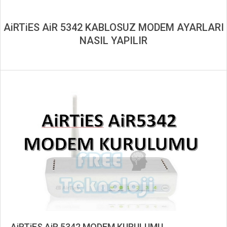
AiRTiES AiR 5342 KABLOSUZ MODEM AYARLARI
NASIL YAPILIR
AiRTiES AiR 5342 MODEM KURULUMU