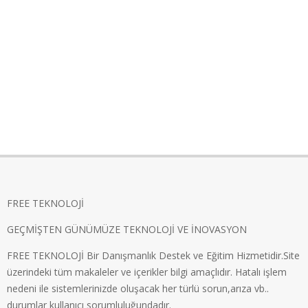
FREE TEKNOLOJİ
GEÇMİŞTEN GÜNÜMÜZE TEKNOLOJİ VE İNOVASYON
FREE TEKNOLOJİ Bir Danışmanlık Destek ve Eğitim Hizmetidir.Site
üzerindeki tüm makaleler ve içerikler bilgi amaçlıdır. Hatalı işlem
nedeni ile sistemlerinizde oluşacak her türlü sorun,arıza vb..
durumlar kullanıcı sorumluluğundadır.