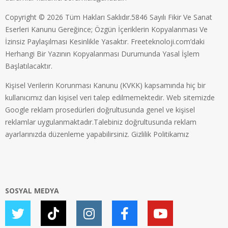
Copyright © 2026 Tüm Hakları Saklıdır.5846 Sayılı Fikir Ve Sanat
Eserleri Kanunu Gereğince; Özgün İçeriklerin Kopyalanması Ve
İzinsiz Paylaşılması Kesinlikle Yasaktır. Freeteknoloji.com’daki
Herhangi Bir Yazının Kopyalanması Durumunda Yasal İşlem
Başlatılacaktır.
Kişisel Verilerin Korunması Kanunu (KVKK) kapsamında hiç bir
kullanıcımız dan kişisel veri talep edilmemektedir. Web sitemizde
Google reklam prosedürleri doğrultusunda genel ve kişisel
reklamlar uygulanmaktadır.Talebiniz doğrultusunda reklam
ayarlarınızda düzenleme yapabilirsiniz.
Gizlilik Politikamız
SOSYAL MEDYA