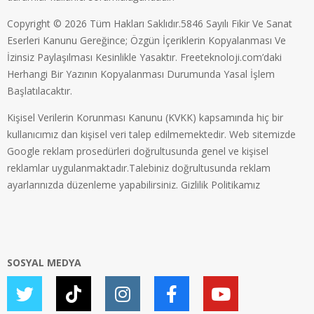
Copyright © 2026 Tüm Hakları Saklıdır.5846 Sayılı Fikir Ve Sanat
Eserleri Kanunu Gereğince; Özgün İçeriklerin Kopyalanması Ve
İzinsiz Paylaşılması Kesinlikle Yasaktır. Freeteknoloji.com’daki
Herhangi Bir Yazının Kopyalanması Durumunda Yasal İşlem
Başlatılacaktır.
Kişisel Verilerin Korunması Kanunu (KVKK) kapsamında hiç bir
kullanıcımız dan kişisel veri talep edilmemektedir. Web sitemizde
Google reklam prosedürleri doğrultusunda genel ve kişisel
reklamlar uygulanmaktadır.Talebiniz doğrultusunda reklam
ayarlarınızda düzenleme yapabilirsiniz.
Gizlilik Politikamız
SOSYAL MEDYA