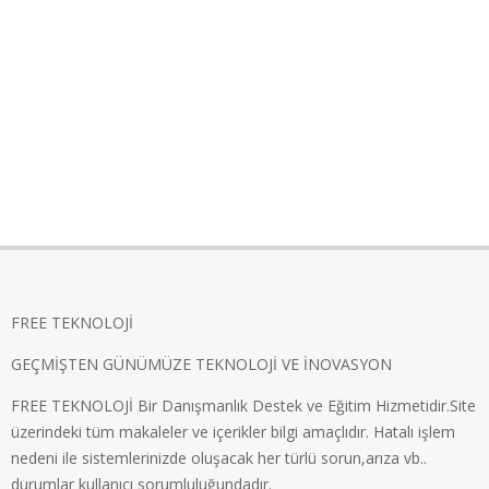
FREE TEKNOLOJİ
GEÇMİŞTEN GÜNÜMÜZE TEKNOLOJİ VE İNOVASYON
FREE TEKNOLOJİ Bir Danışmanlık Destek ve Eğitim Hizmetidir.Site
üzerindeki tüm makaleler ve içerikler bilgi amaçlıdır. Hatalı işlem
nedeni ile sistemlerinizde oluşacak her türlü sorun,arıza vb..
durumlar kullanıcı sorumluluğundadır.