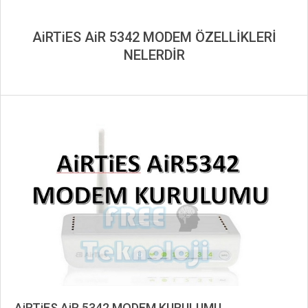
AiRTiES AiR 5342 MODEM ÖZELLİKLERİ
NELERDİR
AiRTiES AiR 5342 MODEM KURULUMU