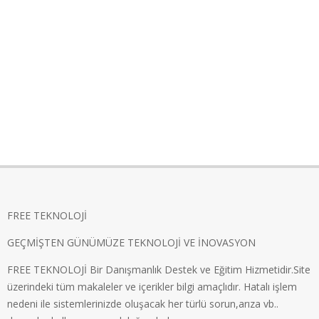
FREE TEKNOLOJİ
GEÇMİŞTEN GÜNÜMÜZE TEKNOLOJİ VE İNOVASYON
FREE TEKNOLOJİ Bir Danışmanlık Destek ve Eğitim Hizmetidir.Site
üzerindeki tüm makaleler ve içerikler bilgi amaçlıdır. Hatalı işlem
nedeni ile sistemlerinizde oluşacak her türlü sorun,arıza vb..