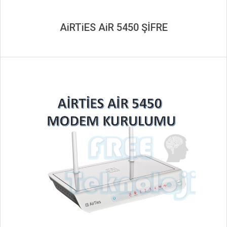
AiRTiES AiR 5450 ŞİFRE