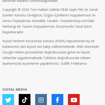
durumlar kullanıcı sorumluluğundadır.
Copyright © 2026 Tüm Hakları Saklıdır.5846 Sayılı Fikir Ve Sanat
Eserleri Kanunu Gereğince; Özgün İçeriklerin Kopyalanması Ve
İzinsiz Paylaşılması Kesinlikle Yasaktır. Freeteknoloji.com’daki
Herhangi Bir Yazının Kopyalanması Durumunda Yasal İşlem
Başlatılacaktır.
Kişisel Verilerin Korunması Kanunu (KVKK) kapsamında hiç bir
kullanıcımız dan kişisel veri talep edilmemektedir. Web sitemizde
Google reklam prosedürleri doğrultusunda genel ve kişisel
reklamlar uygulanmaktadır.Talebiniz doğrultusunda reklam
ayarlarınızda düzenleme yapabilirsiniz.
Gizlilik Politikamız
SOSYAL MEDYA