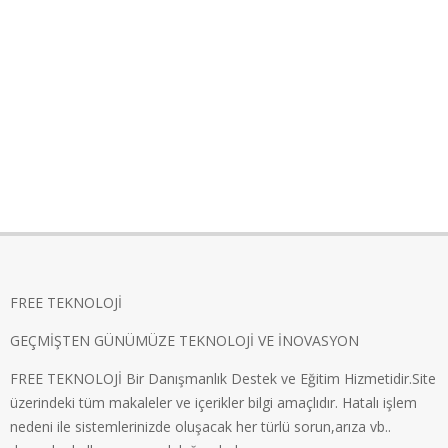
FREE TEKNOLOJİ
GEÇMİŞTEN GÜNÜMÜZE TEKNOLOJİ VE İNOVASYON
FREE TEKNOLOJİ Bir Danışmanlık Destek ve Eğitim Hizmetidir.Site
üzerindeki tüm makaleler ve içerikler bilgi amaçlıdır. Hatalı işlem
nedeni ile sistemlerinizde oluşacak her türlü sorun,arıza vb..