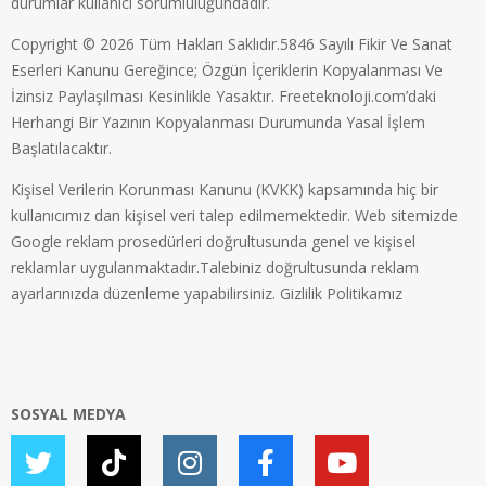
durumlar kullanıcı sorumluluğundadır.
Copyright © 2026 Tüm Hakları Saklıdır.5846 Sayılı Fikir Ve Sanat
Eserleri Kanunu Gereğince; Özgün İçeriklerin Kopyalanması Ve
İzinsiz Paylaşılması Kesinlikle Yasaktır. Freeteknoloji.com’daki
Herhangi Bir Yazının Kopyalanması Durumunda Yasal İşlem
Başlatılacaktır.
Kişisel Verilerin Korunması Kanunu (KVKK) kapsamında hiç bir
kullanıcımız dan kişisel veri talep edilmemektedir. Web sitemizde
Google reklam prosedürleri doğrultusunda genel ve kişisel
reklamlar uygulanmaktadır.Talebiniz doğrultusunda reklam
ayarlarınızda düzenleme yapabilirsiniz.
Gizlilik Politikamız
SOSYAL MEDYA