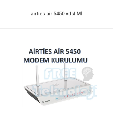
airties air 5450 vdsl Mİ