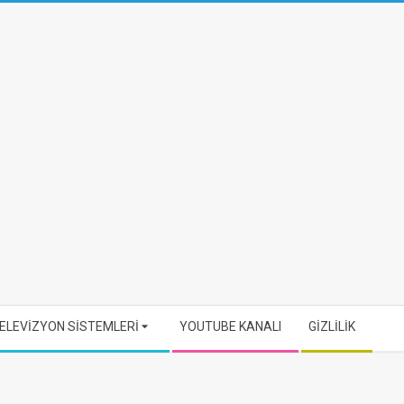
ELEVİZYON SİSTEMLERİ
YOUTUBE KANALI
GİZLİLİK