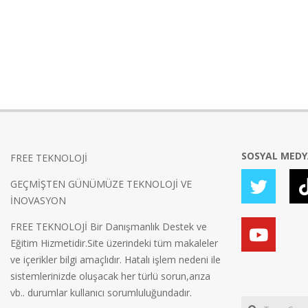
SOSYAL MED
FREE TEKNOLOJİ
GEÇMİŞTEN GÜNÜMÜZE TEKNOLOJİ VE
İNOVASYON
FREE TEKNOLOJİ Bir Danışmanlık Destek ve
Eğitim Hizmetidir.Site üzerindeki tüm makaleler
ve içerikler bilgi amaçlıdır. Hatalı işlem nedeni ile
sistemlerinizde oluşacak her türlü sorun,arıza
vb.. durumlar kullanıcı sorumluluğundadır.
Search