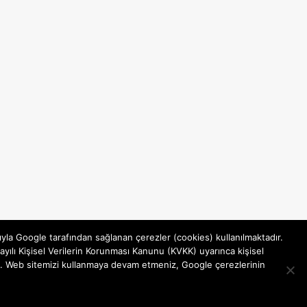
ıyla Google tarafından sağlanan çerezler (cookies) kullanılmaktadır.
yılı Kişisel Verilerin Korunması Kanunu (KVKK) uyarınca kişisel
rsiniz. Web sitemizi kullanmaya devam etmeniz, Google çerezlerinin