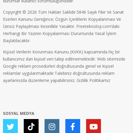
durumlar kullanıcı sorumluluğundadır.
Copyright © 2026 Tüm Hakları Saklıdır.5846 Sayılı Fikir Ve Sanat
Eserleri Kanunu Gereğince; Özgün İçeriklerin Kopyalanması Ve
İzinsiz Paylaşılması Kesinlikle Yasaktır. Freeteknoloji.com’daki
Herhangi Bir Yazının Kopyalanması Durumunda Yasal İşlem
Başlatılacaktır.
Kişisel Verilerin Korunması Kanunu (KVKK) kapsamında hiç bir
kullanıcımız dan kişisel veri talep edilmemektedir. Web sitemizde
Google reklam prosedürleri doğrultusunda genel ve kişisel
reklamlar uygulanmaktadır.Talebiniz doğrultusunda reklam
ayarlarınızda düzenleme yapabilirsiniz.
Gizlilik Politikamız
SOSYAL MEDYA