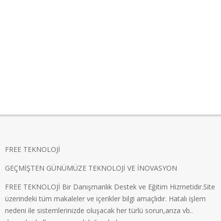
FREE TEKNOLOJİ
GEÇMİŞTEN GÜNÜMÜZE TEKNOLOJİ VE İNOVASYON
FREE TEKNOLOJİ Bir Danışmanlık Destek ve Eğitim Hizmetidir.Site
üzerindeki tüm makaleler ve içerikler bilgi amaçlıdır. Hatalı işlem
nedeni ile sistemlerinizde oluşacak her türlü sorun,arıza vb..