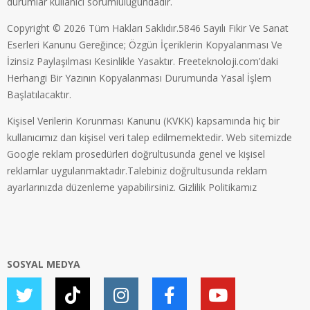
durumlar kullanıcı sorumluluğundadır.
Copyright © 2026 Tüm Hakları Saklıdır.5846 Sayılı Fikir Ve Sanat
Eserleri Kanunu Gereğince; Özgün İçeriklerin Kopyalanması Ve
İzinsiz Paylaşılması Kesinlikle Yasaktır. Freeteknoloji.com’daki
Herhangi Bir Yazının Kopyalanması Durumunda Yasal İşlem
Başlatılacaktır.
Kişisel Verilerin Korunması Kanunu (KVKK) kapsamında hiç bir
kullanıcımız dan kişisel veri talep edilmemektedir. Web sitemizde
Google reklam prosedürleri doğrultusunda genel ve kişisel
reklamlar uygulanmaktadır.Talebiniz doğrultusunda reklam
ayarlarınızda düzenleme yapabilirsiniz.
Gizlilik Politikamız
SOSYAL MEDYA