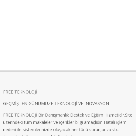
FREE TEKNOLOJİ
GEÇMİŞTEN GÜNÜMÜZE TEKNOLOJİ VE İNOVASYON
FREE TEKNOLOJİ Bir Danışmanlık Destek ve Eğitim Hizmetidir.Site
üzerindeki tüm makaleler ve içerikler bilgi amaçlıdır. Hatalı işlem
nedeni ile sistemlerinizde oluşacak her türlü sorun,arıza vb..