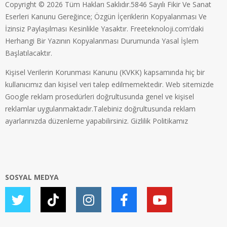
Copyright © 2026 Tüm Hakları Saklıdır.5846 Sayılı Fikir Ve Sanat
Eserleri Kanunu Gereğince; Özgün İçeriklerin Kopyalanması Ve
İzinsiz Paylaşılması Kesinlikle Yasaktır. Freeteknoloji.com’daki
Herhangi Bir Yazının Kopyalanması Durumunda Yasal İşlem
Başlatılacaktır.
Kişisel Verilerin Korunması Kanunu (KVKK) kapsamında hiç bir
kullanıcımız dan kişisel veri talep edilmemektedir. Web sitemizde
Google reklam prosedürleri doğrultusunda genel ve kişisel
reklamlar uygulanmaktadır.Talebiniz doğrultusunda reklam
ayarlarınızda düzenleme yapabilirsiniz.
Gizlilik Politikamız
SOSYAL MEDYA