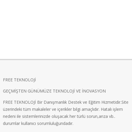
FREE TEKNOLOJİ
GEÇMİŞTEN GÜNÜMÜZE TEKNOLOJİ VE İNOVASYON
FREE TEKNOLOJİ Bir Danışmanlık Destek ve Eğitim Hizmetidir.Site
üzerindeki tüm makaleler ve içerikler bilgi amaçlıdır. Hatalı işlem
nedeni ile sistemlerinizde oluşacak her türlü sorun,arıza vb..
durumlar kullanıcı sorumluluğundadır.