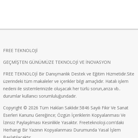
FREE TEKNOLOJİ
GEÇMİŞTEN GÜNÜMÜZE TEKNOLOJİ VE İNOVASYON
FREE TEKNOLOJİ Bir Danışmanlık Destek ve Eğitim Hizmetidir.Site
üzerindeki tüm makaleler ve içerikler bilgi amaçlıdır. Hatalı işlem
nedeni ile sistemlerinizde oluşacak her türlü sorun,arıza vb..
durumlar kullanıcı sorumluluğundadır.
Copyright © 2026 Tüm Hakları Saklıdır.5846 Sayılı Fikir Ve Sanat
Eserleri Kanunu Gereğince; Özgün İçeriklerin Kopyalanması Ve
İzinsiz Paylaşılması Kesinlikle Yasaktır. Freeteknoloji.com’daki
Herhangi Bir Yazının Kopyalanması Durumunda Yasal İşlem
Başlatılacaktır.