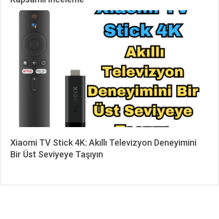
2024-
12-
09
Xiaomi TV Stick 4K: Akıllı Televizyon Deneyimini
Bir Üst Seviyeye Taşıyın
2024-
07-
08