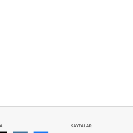
YA
SAYFALAR