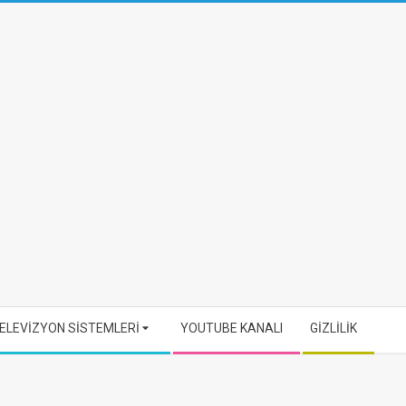
ELEVİZYON SİSTEMLERİ
YOUTUBE KANALI
GİZLİLİK