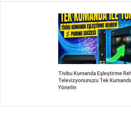
Tivibu Kumanda Eşleştirme Re
Televizyonunuzu Tek Kumanda 
Yönetin
2025-
12-
04