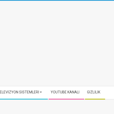
ELEVİZYON SİSTEMLERİ
YOUTUBE KANALI
GİZLİLİK