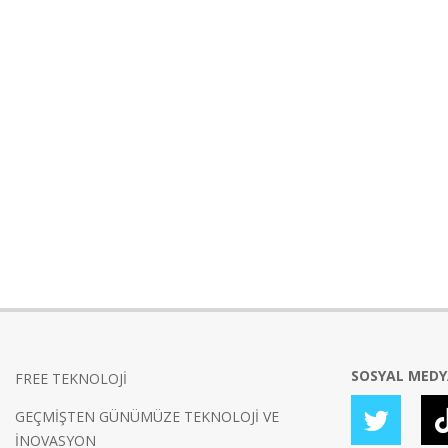
SOSYAL MED
FREE TEKNOLOJİ
GEÇMİŞTEN GÜNÜMÜZE TEKNOLOJİ VE
İNOVASYON