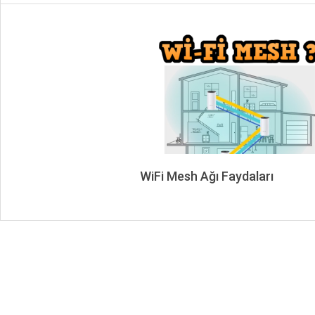
WiFi Mesh Ağı Faydaları
2023-
06-
01