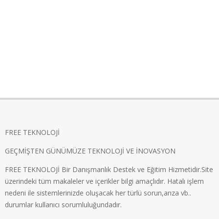
FREE TEKNOLOJİ
GEÇMİŞTEN GÜNÜMÜZE TEKNOLOJİ VE İNOVASYON
FREE TEKNOLOJİ Bir Danışmanlık Destek ve Eğitim Hizmetidir.Site
üzerindeki tüm makaleler ve içerikler bilgi amaçlıdır. Hatalı işlem
nedeni ile sistemlerinizde oluşacak her türlü sorun,arıza vb..
durumlar kullanıcı sorumluluğundadır.