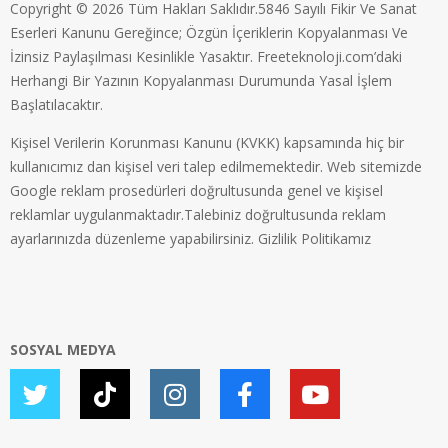
Copyright © 2026 Tüm Hakları Saklıdır.5846 Sayılı Fikir Ve Sanat
Eserleri Kanunu Gereğince; Özgün İçeriklerin Kopyalanması Ve
İzinsiz Paylaşılması Kesinlikle Yasaktır. Freeteknoloji.com’daki
Herhangi Bir Yazının Kopyalanması Durumunda Yasal İşlem
Başlatılacaktır.
Kişisel Verilerin Korunması Kanunu (KVKK) kapsamında hiç bir
kullanıcımız dan kişisel veri talep edilmemektedir. Web sitemizde
Google reklam prosedürleri doğrultusunda genel ve kişisel
reklamlar uygulanmaktadır.Talebiniz doğrultusunda reklam
ayarlarınızda düzenleme yapabilirsiniz.
Gizlilik Politikamız
SOSYAL MEDYA