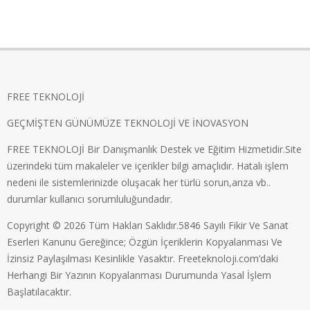
FREE TEKNOLOJİ
GEÇMİŞTEN GÜNÜMÜZE TEKNOLOJİ VE İNOVASYON
FREE TEKNOLOJİ Bir Danışmanlık Destek ve Eğitim Hizmetidir.Site
üzerindeki tüm makaleler ve içerikler bilgi amaçlıdır. Hatalı işlem
nedeni ile sistemlerinizde oluşacak her türlü sorun,arıza vb..
durumlar kullanıcı sorumluluğundadır.
Copyright © 2026 Tüm Hakları Saklıdır.5846 Sayılı Fikir Ve Sanat
Eserleri Kanunu Gereğince; Özgün İçeriklerin Kopyalanması Ve
İzinsiz Paylaşılması Kesinlikle Yasaktır. Freeteknoloji.com’daki
Herhangi Bir Yazının Kopyalanması Durumunda Yasal İşlem
Başlatılacaktır.