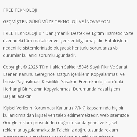
FREE TEKNOLOJİ
GEÇMİŞTEN GÜNÜMÜZE TEKNOLOJİ VE İNOVASYON
FREE TEKNOLOJİ Bir Danışmanlık Destek ve Eğitim Hizmetidir.Site
üzerindeki tüm makaleler ve içerikler bilgi amaçlıdır. Hatalı işlem
nedeni ile sistemlerinizde oluşacak her türlü sorun,arıza vb..
durumlar kullanıcı sorumluluğundadır.
Copyright © 2026 Tüm Hakları Saklıdır.5846 Sayılı Fikir Ve Sanat
Eserleri Kanunu Gereğince; Özgün İçeriklerin Kopyalanması Ve
İzinsiz Paylaşılması Kesinlikle Yasaktır. Freeteknoloji.com’daki
Herhangi Bir Yazının Kopyalanması Durumunda Yasal İşlem
Başlatılacaktır.
Kişisel Verilerin Korunması Kanunu (KVKK) kapsamında hiç bir
kullanıcımız dan kişisel veri talep edilmemektedir. Web sitemizde
Google reklam prosedürleri doğrultusunda genel ve kişisel
reklamlar uygulanmaktadır.Talebiniz doğrultusunda reklam