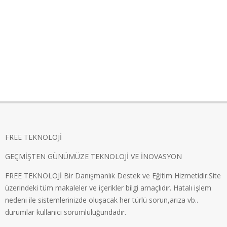
FREE TEKNOLOJİ
GEÇMİŞTEN GÜNÜMÜZE TEKNOLOJİ VE İNOVASYON
FREE TEKNOLOJİ Bir Danışmanlık Destek ve Eğitim Hizmetidir.Site
üzerindeki tüm makaleler ve içerikler bilgi amaçlıdır. Hatalı işlem
nedeni ile sistemlerinizde oluşacak her türlü sorun,arıza vb..
durumlar kullanıcı sorumluluğundadır.