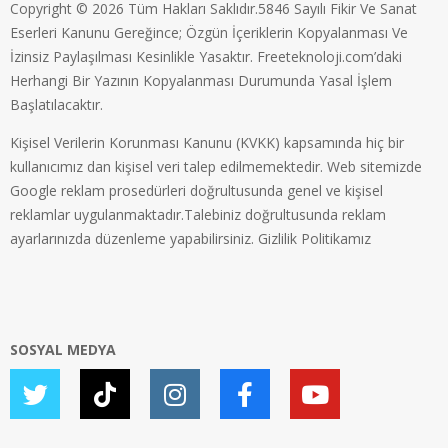
Copyright © 2026 Tüm Hakları Saklıdır.5846 Sayılı Fikir Ve Sanat
Eserleri Kanunu Gereğince; Özgün İçeriklerin Kopyalanması Ve
İzinsiz Paylaşılması Kesinlikle Yasaktır. Freeteknoloji.com’daki
Herhangi Bir Yazının Kopyalanması Durumunda Yasal İşlem
Başlatılacaktır.
Kişisel Verilerin Korunması Kanunu (KVKK) kapsamında hiç bir
kullanıcımız dan kişisel veri talep edilmemektedir. Web sitemizde
Google reklam prosedürleri doğrultusunda genel ve kişisel
reklamlar uygulanmaktadır.Talebiniz doğrultusunda reklam
ayarlarınızda düzenleme yapabilirsiniz.
Gizlilik Politikamız
SOSYAL MEDYA