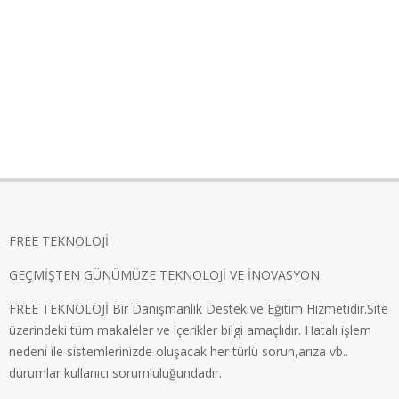
FREE TEKNOLOJİ
GEÇMİŞTEN GÜNÜMÜZE TEKNOLOJİ VE İNOVASYON
FREE TEKNOLOJİ Bir Danışmanlık Destek ve Eğitim Hizmetidir.Site
üzerindeki tüm makaleler ve içerikler bilgi amaçlıdır. Hatalı işlem
nedeni ile sistemlerinizde oluşacak her türlü sorun,arıza vb..
durumlar kullanıcı sorumluluğundadır.