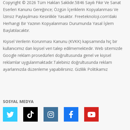
Copyright © 2026 Tüm Hakları Saklıdır.5846 Sayılı Fikir Ve Sanat
Eserleri Kanunu Gereğince; Özgün İçeriklerin Kopyalanması Ve
İzinsiz Paylaşılması Kesinlikle Yasaktır. Freeteknoloji.com’daki
Herhangi Bir Yazının Kopyalanması Durumunda Yasal İşlem
Başlatılacaktır.
Kişisel Verilerin Korunması Kanunu (KVKK) kapsamında hiç bir
kullanıcımız dan kişisel veri talep edilmemektedir. Web sitemizde
Google reklam prosedürleri doğrultusunda genel ve kişisel
reklamlar uygulanmaktadır.Talebiniz doğrultusunda reklam
ayarlarınızda düzenleme yapabilirsiniz.
Gizlilik Politikamız
SOSYAL MEDYA