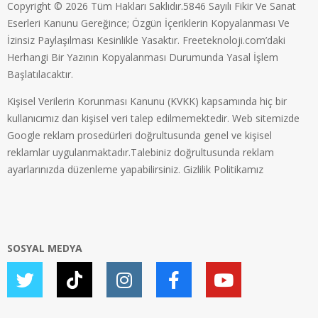
Copyright © 2026 Tüm Hakları Saklıdır.5846 Sayılı Fikir Ve Sanat
Eserleri Kanunu Gereğince; Özgün İçeriklerin Kopyalanması Ve
İzinsiz Paylaşılması Kesinlikle Yasaktır. Freeteknoloji.com’daki
Herhangi Bir Yazının Kopyalanması Durumunda Yasal İşlem
Başlatılacaktır.
Kişisel Verilerin Korunması Kanunu (KVKK) kapsamında hiç bir
kullanıcımız dan kişisel veri talep edilmemektedir. Web sitemizde
Google reklam prosedürleri doğrultusunda genel ve kişisel
reklamlar uygulanmaktadır.Talebiniz doğrultusunda reklam
ayarlarınızda düzenleme yapabilirsiniz.
Gizlilik Politikamız
SOSYAL MEDYA