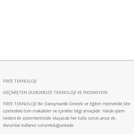
FREE TEKNOLOJİ
GEÇMİŞTEN GÜNÜMÜZE TEKNOLOJİ VE İNOVASYON
FREE TEKNOLOJİ Bir Danışmanlık Destek ve Eğitim Hizmetidir.Site
üzerindeki tüm makaleler ve içerikler bilgi amaçlıdır. Hatalı işlem
nedeni ile sistemlerinizde oluşacak her türlü sorun,arıza vb..
durumlar kullanıcı sorumluluğundadır.