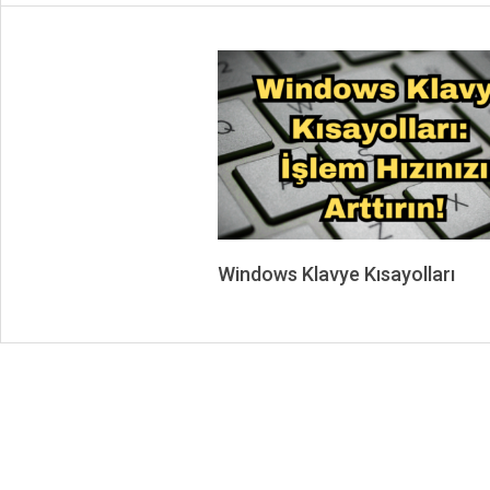
Windows Klavye Kısayolları
2024-
07-
24