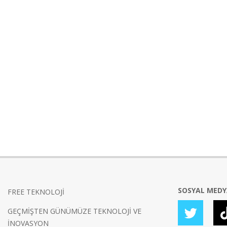
SOSYAL MED
FREE TEKNOLOJİ
GEÇMİŞTEN GÜNÜMÜZE TEKNOLOJİ VE
İNOVASYON