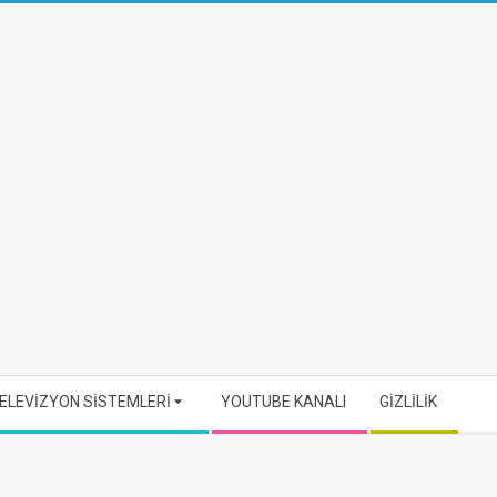
ELEVİZYON SİSTEMLERİ
YOUTUBE KANALI
GİZLİLİK