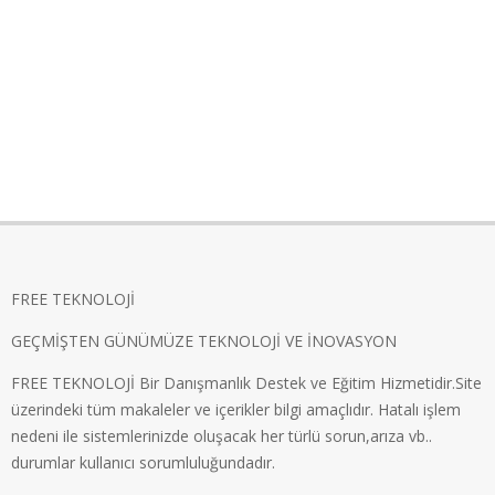
FREE TEKNOLOJİ
GEÇMİŞTEN GÜNÜMÜZE TEKNOLOJİ VE İNOVASYON
FREE TEKNOLOJİ Bir Danışmanlık Destek ve Eğitim Hizmetidir.Site
üzerindeki tüm makaleler ve içerikler bilgi amaçlıdır. Hatalı işlem
nedeni ile sistemlerinizde oluşacak her türlü sorun,arıza vb..
durumlar kullanıcı sorumluluğundadır.