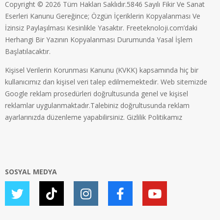
Copyright © 2026 Tüm Hakları Saklıdır.5846 Sayılı Fikir Ve Sanat
Eserleri Kanunu Gereğince; Özgün İçeriklerin Kopyalanması Ve
İzinsiz Paylaşılması Kesinlikle Yasaktır. Freeteknoloji.com’daki
Herhangi Bir Yazının Kopyalanması Durumunda Yasal İşlem
Başlatılacaktır.
Kişisel Verilerin Korunması Kanunu (KVKK) kapsamında hiç bir
kullanıcımız dan kişisel veri talep edilmemektedir. Web sitemizde
Google reklam prosedürleri doğrultusunda genel ve kişisel
reklamlar uygulanmaktadır.Talebiniz doğrultusunda reklam
ayarlarınızda düzenleme yapabilirsiniz.
Gizlilik Politikamız
SOSYAL MEDYA