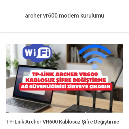
archer vr600 modem kurulumu
TP-Link Archer VR600 Kablosuz Şifre Değiştirme
2026-