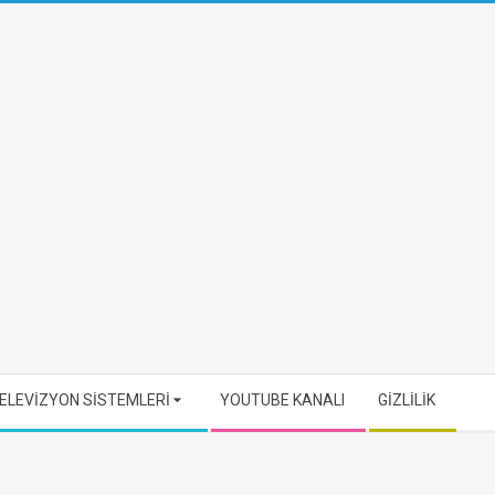
ELEVİZYON SİSTEMLERİ
YOUTUBE KANALI
GİZLİLİK