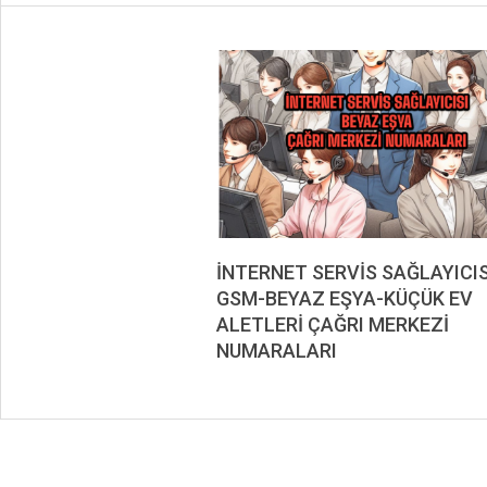
İNTERNET SERVİS SAĞLAYICIS
GSM-BEYAZ EŞYA-KÜÇÜK EV
ALETLERİ ÇAĞRI MERKEZİ
NUMARALARI
2019-
08-
14