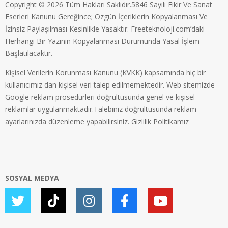
Copyright © 2026 Tüm Hakları Saklıdır.5846 Sayılı Fikir Ve Sanat
Eserleri Kanunu Gereğince; Özgün İçeriklerin Kopyalanması Ve
İzinsiz Paylaşılması Kesinlikle Yasaktır. Freeteknoloji.com’daki
Herhangi Bir Yazının Kopyalanması Durumunda Yasal İşlem
Başlatılacaktır.
Kişisel Verilerin Korunması Kanunu (KVKK) kapsamında hiç bir
kullanıcımız dan kişisel veri talep edilmemektedir. Web sitemizde
Google reklam prosedürleri doğrultusunda genel ve kişisel
reklamlar uygulanmaktadır.Talebiniz doğrultusunda reklam
ayarlarınızda düzenleme yapabilirsiniz.
Gizlilik Politikamız
SOSYAL MEDYA