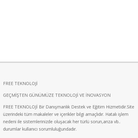
FREE TEKNOLOJİ
GEÇMİŞTEN GÜNÜMÜZE TEKNOLOJİ VE İNOVASYON
FREE TEKNOLOJİ Bir Danışmanlık Destek ve Eğitim Hizmetidir.Site
üzerindeki tüm makaleler ve içerikler bilgi amaçlıdır. Hatalı işlem
nedeni ile sistemlerinizde oluşacak her türlü sorun,arıza vb..
durumlar kullanıcı sorumluluğundadır.