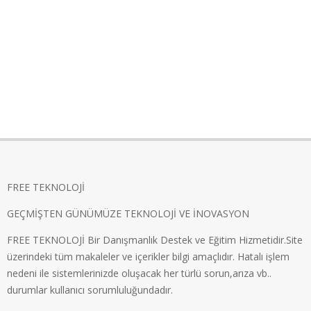
FREE TEKNOLOJİ
GEÇMİŞTEN GÜNÜMÜZE TEKNOLOJİ VE İNOVASYON
FREE TEKNOLOJİ Bir Danışmanlık Destek ve Eğitim Hizmetidir.Site
üzerindeki tüm makaleler ve içerikler bilgi amaçlıdır. Hatalı işlem
nedeni ile sistemlerinizde oluşacak her türlü sorun,arıza vb..
durumlar kullanıcı sorumluluğundadır.