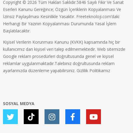
Copyright © 2026 Tüm Hakları Saklıdır.5846 Sayılı Fikir Ve Sanat
Eserleri Kanunu Gereğince; Özgün İçeriklerin Kopyalanması Ve
İzinsiz Paylaşılması Kesinlikle Yasaktır. Freeteknoloji.com’daki
Herhangi Bir Yazının Kopyalanması Durumunda Yasal İşlem
Başlatılacaktır.
Kişisel Verilerin Korunması Kanunu (KVKK) kapsamında hiç bir
kullanıcımız dan kişisel veri talep edilmemektedir. Web sitemizde
Google reklam prosedürleri doğrultusunda genel ve kişisel
reklamlar uygulanmaktadır.Talebiniz doğrultusunda reklam
ayarlarınızda düzenleme yapabilirsiniz.
Gizlilik Politikamız
SOSYAL MEDYA