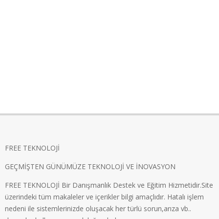
FREE TEKNOLOJİ
GEÇMİŞTEN GÜNÜMÜZE TEKNOLOJİ VE İNOVASYON
FREE TEKNOLOJİ Bir Danışmanlık Destek ve Eğitim Hizmetidir.Site
üzerindeki tüm makaleler ve içerikler bilgi amaçlıdır. Hatalı işlem
nedeni ile sistemlerinizde oluşacak her türlü sorun,arıza vb..