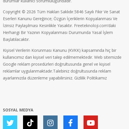
durumlar kullanıcı sorumluluğundadır.
Copyright © 2026 Tüm Hakları Saklıdır.5846 Sayılı Fikir Ve Sanat
Eserleri Kanunu Gereğince; Özgün İçeriklerin Kopyalanması Ve
İzinsiz Paylaşılması Kesinlikle Yasaktır. Freeteknoloji.com’daki
Herhangi Bir Yazının Kopyalanması Durumunda Yasal İşlem
Başlatılacaktır.
Kişisel Verilerin Korunması Kanunu (KVKK) kapsamında hiç bir
kullanıcımız dan kişisel veri talep edilmemektedir. Web sitemizde
Google reklam prosedürleri doğrultusunda genel ve kişisel
reklamlar uygulanmaktadır.Talebiniz doğrultusunda reklam
ayarlarınızda düzenleme yapabilirsiniz.
Gizlilik Politikamız
SOSYAL MEDYA