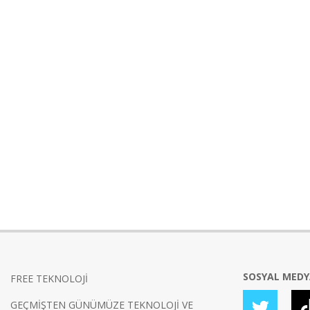
SOSYAL MED
FREE TEKNOLOJİ
GEÇMİŞTEN GÜNÜMÜZE TEKNOLOJİ VE