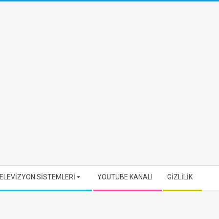
ELEVİZYON SİSTEMLERİ
YOUTUBE KANALI
GİZLİLİK