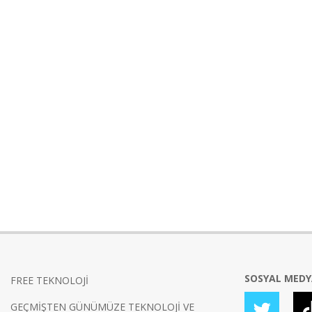
SOSYAL MED
FREE TEKNOLOJİ
GEÇMİŞTEN GÜNÜMÜZE TEKNOLOJİ VE