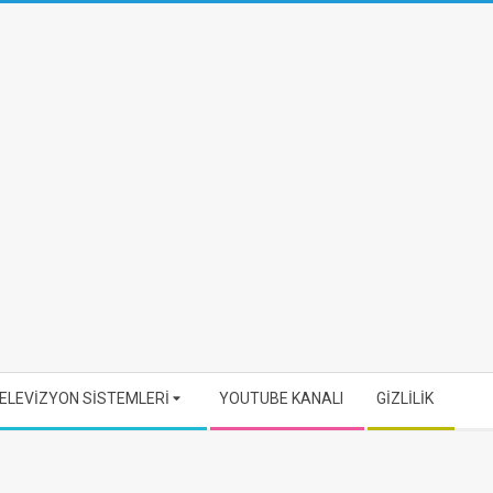
ELEVİZYON SİSTEMLERİ
YOUTUBE KANALI
GİZLİLİK