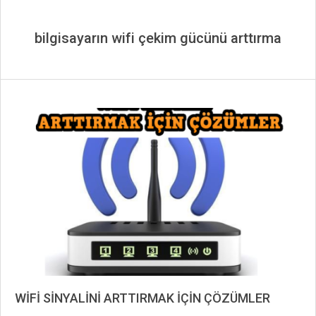
bilgisayarın wifi çekim gücünü arttırma
WİFİ SİNYALİNİ ARTTIRMAK İÇİN ÇÖZÜMLER
2019-