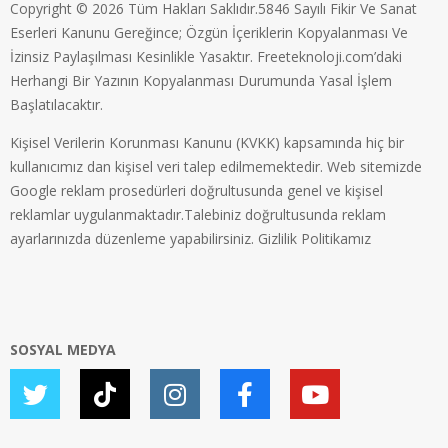
Copyright © 2026 Tüm Hakları Saklıdır.5846 Sayılı Fikir Ve Sanat
Eserleri Kanunu Gereğince; Özgün İçeriklerin Kopyalanması Ve
İzinsiz Paylaşılması Kesinlikle Yasaktır. Freeteknoloji.com’daki
Herhangi Bir Yazının Kopyalanması Durumunda Yasal İşlem
Başlatılacaktır.
Kişisel Verilerin Korunması Kanunu (KVKK) kapsamında hiç bir
kullanıcımız dan kişisel veri talep edilmemektedir. Web sitemizde
Google reklam prosedürleri doğrultusunda genel ve kişisel
reklamlar uygulanmaktadır.Talebiniz doğrultusunda reklam
ayarlarınızda düzenleme yapabilirsiniz.
Gizlilik Politikamız
SOSYAL MEDYA