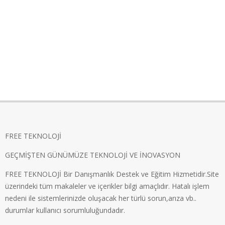
FREE TEKNOLOJİ
GEÇMİŞTEN GÜNÜMÜZE TEKNOLOJİ VE İNOVASYON
FREE TEKNOLOJİ Bir Danışmanlık Destek ve Eğitim Hizmetidir.Site
üzerindeki tüm makaleler ve içerikler bilgi amaçlıdır. Hatalı işlem
nedeni ile sistemlerinizde oluşacak her türlü sorun,arıza vb..
durumlar kullanıcı sorumluluğundadır.