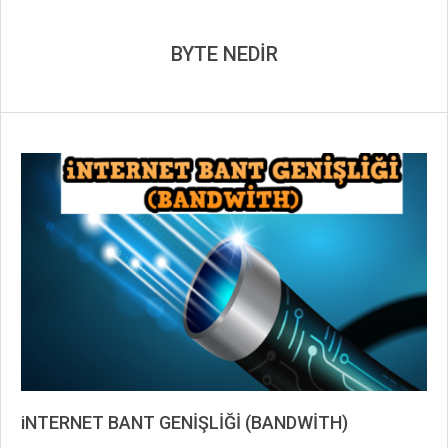
BYTE NEDİR
iNTERNET BANT GENİŞLİĞİ (BANDWİTH)
2019-