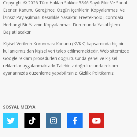
Copyright © 2026 Tüm Hakları Saklıdır.5846 Sayılı Fikir Ve Sanat
Eserleri Kanunu Gereğince; Özgün İçeriklerin Kopyalanması Ve
İzinsiz Paylaşılması Kesinlikle Yasaktır. Freeteknoloji.com’daki
Herhangi Bir Yazının Kopyalanması Durumunda Yasal İşlem
Başlatılacaktır.
Kişisel Verilerin Korunması Kanunu (KVKK) kapsamında hiç bir
kullanıcımız dan kişisel veri talep edilmemektedir. Web sitemizde
Google reklam prosedürleri doğrultusunda genel ve kişisel
reklamlar uygulanmaktadır.Talebiniz doğrultusunda reklam
ayarlarınızda düzenleme yapabilirsiniz.
Gizlilik Politikamız
SOSYAL MEDYA