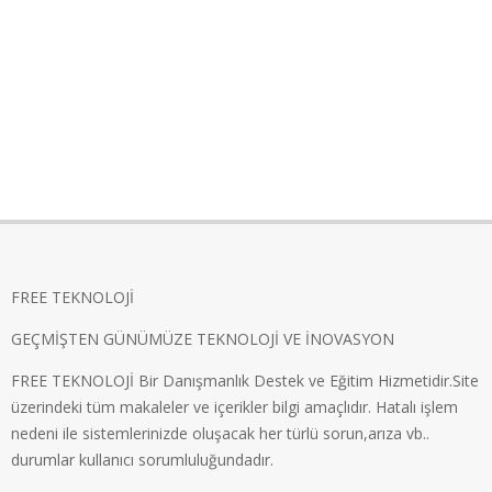
FREE TEKNOLOJİ
GEÇMİŞTEN GÜNÜMÜZE TEKNOLOJİ VE İNOVASYON
FREE TEKNOLOJİ Bir Danışmanlık Destek ve Eğitim Hizmetidir.Site
üzerindeki tüm makaleler ve içerikler bilgi amaçlıdır. Hatalı işlem
nedeni ile sistemlerinizde oluşacak her türlü sorun,arıza vb..
durumlar kullanıcı sorumluluğundadır.