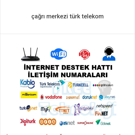
çağrı merkezi türk telekom