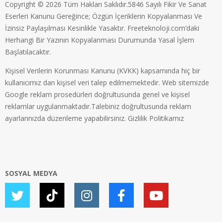
Copyright © 2026 Tüm Hakları Saklıdır.5846 Sayılı Fikir Ve Sanat
Eserleri Kanunu Gereğince; Özgün İçeriklerin Kopyalanması Ve
İzinsiz Paylaşılması Kesinlikle Yasaktır. Freeteknoloji.com’daki
Herhangi Bir Yazının Kopyalanması Durumunda Yasal İşlem
Başlatılacaktır.
Kişisel Verilerin Korunması Kanunu (KVKK) kapsamında hiç bir
kullanıcımız dan kişisel veri talep edilmemektedir. Web sitemizde
Google reklam prosedürleri doğrultusunda genel ve kişisel
reklamlar uygulanmaktadır.Talebiniz doğrultusunda reklam
ayarlarınızda düzenleme yapabilirsiniz.
Gizlilik Politikamız
SOSYAL MEDYA