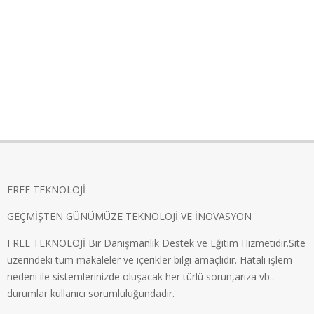
FREE TEKNOLOJİ
GEÇMİŞTEN GÜNÜMÜZE TEKNOLOJİ VE İNOVASYON
FREE TEKNOLOJİ Bir Danışmanlık Destek ve Eğitim Hizmetidir.Site
üzerindeki tüm makaleler ve içerikler bilgi amaçlıdır. Hatalı işlem
nedeni ile sistemlerinizde oluşacak her türlü sorun,arıza vb..
durumlar kullanıcı sorumluluğundadır.