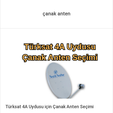
çanak anten
Türksat 4A Uydusu için Çanak Anten Seçimi
2024-